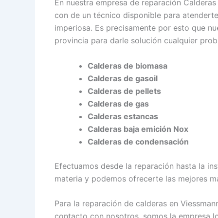
En nuestra empresa de reparación Caldera
con de un técnico disponible para atenderte
imperiosa. Es precisamente por esto que nue
provincia para darle solución cualquier pro
Calderas de biomasa
Calderas de gasoil
Calderas de pellets
Calderas de gas
Calderas estancas
Calderas baja emición Nox
Calderas de condensación
Efectuamos desde la reparación hasta la in
materia y podemos ofrecerte las mejores m
Para la reparación de calderas en Viessma
contacto con nosotros, somos la empresa loc