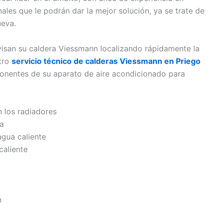
les que le podrán dar la mejor solución, ya se trate de
ueva.
isan su caldera Viessmann localizando rápidamente la
stro
servicio técnico de calderas Viessmann en Priego
onentes de su aparato de aire acondicionado para
n los radiadores
da
agua caliente
caliente
n