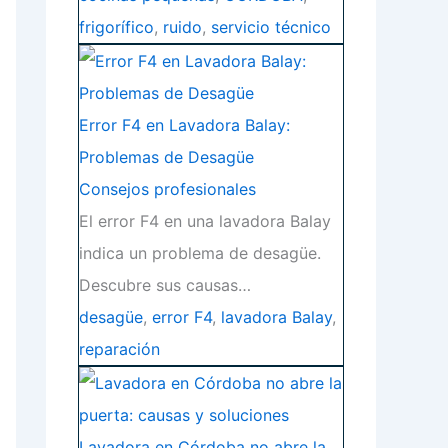
frigorífico
,
ruido
,
servicio técnico
Error F4 en Lavadora Balay:
Problemas de Desagüe
Consejos profesionales
El error F4 en una lavadora Balay
indica un problema de desagüe.
Descubre sus causas…
desagüe
,
error F4
,
lavadora Balay
,
reparación
Lavadora en Córdoba no abre la