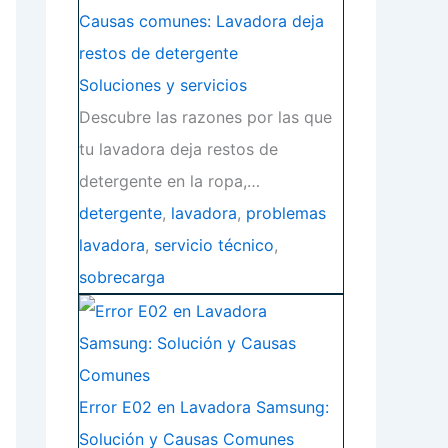
Causas comunes: Lavadora deja
restos de detergente
Soluciones y servicios
Descubre las razones por las que
tu lavadora deja restos de
detergente en la ropa,…
detergente
,
lavadora
,
problemas
lavadora
,
servicio técnico
,
sobrecarga
Error E02 en Lavadora Samsung:
Solución y Causas Comunes