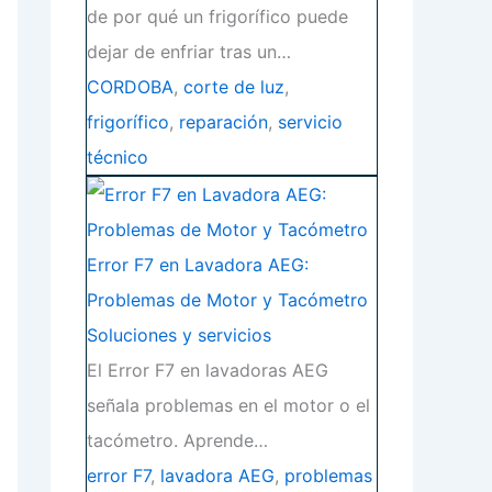
de por qué un frigorífico puede
dejar de enfriar tras un…
CORDOBA
,
corte de luz
,
frigorífico
,
reparación
,
servicio
técnico
Error F7 en Lavadora AEG:
Problemas de Motor y Tacómetro
Soluciones y servicios
El Error F7 en lavadoras AEG
señala problemas en el motor o el
tacómetro. Aprende…
error F7
,
lavadora AEG
,
problemas