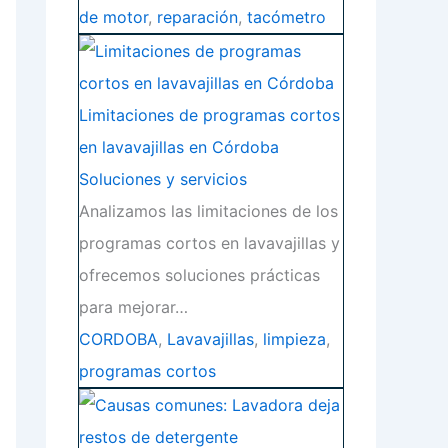
de motor
,
reparación
,
tacómetro
Limitaciones de programas cortos
en lavavajillas en Córdoba
Soluciones y servicios
Analizamos las limitaciones de los
programas cortos en lavavajillas y
ofrecemos soluciones prácticas
para mejorar…
CORDOBA
,
Lavavajillas
,
limpieza
,
programas cortos