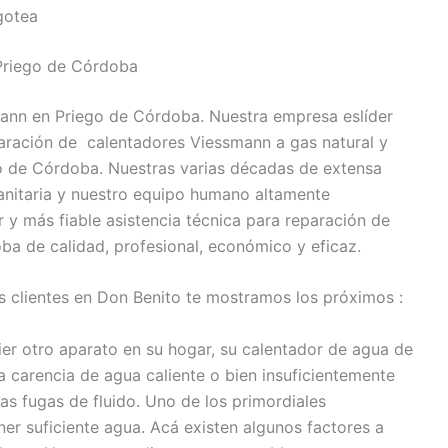
gotea
Priego de Córdoba
mann en Priego de Córdoba. Nuestra empresa eslíder
paración de calentadores Viessmann a gas natural y
o de Córdoba. Nuestras varias décadas de extensa
sanitaria y nuestro equipo humano altamente
r y más fiable asistencia técnica para reparación de
a de calidad, profesional, económico y eficaz.
s clientes en Don Benito te mostramos los próximos :
r otro aparato en su hogar, su calentador de agua de
 carencia de agua caliente o bien insuficientemente
 las fugas de fluido. Uno de los primordiales
ner suficiente agua. Acá existen algunos factores a