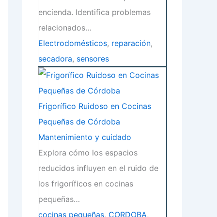
encienda. Identifica problemas
relacionados…
Electrodomésticos
,
reparación
,
secadora
,
sensores
Frigorífico Ruidoso en Cocinas
Pequeñas de Córdoba
Mantenimiento y cuidado
Explora cómo los espacios
reducidos influyen en el ruido de
los frigoríficos en cocinas
pequeñas…
cocinas pequeñas
,
CORDOBA
,