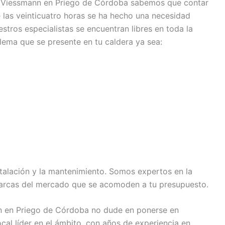
s Viessmann en Priego de Córdoba sabemos que contar
 las veinticuatro horas se ha hecho una necesidad
stros especialistas se encuentran libres en toda la
blema que se presente en tu caldera ya sea:
stalación y la mantenimiento. Somos expertos en la
arcas del mercado que se acomoden a tu presupuesto.
nn en Priego de Córdoba no dude en ponerse en
al líder en el ámbito, con años de experiencia en