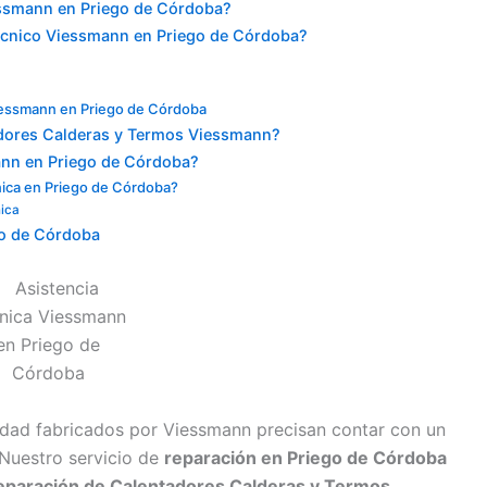
essmann en Priego de Córdoba?
écnico Viessmann en Priego de Córdoba?
Viessmann en Priego de Córdoba
adores Calderas y Termos Viessmann?
nn en Priego de Córdoba?
cnica en Priego de Córdoba?
nica
go de Córdoba
idad fabricados por Viessmann precisan contar con un
 Nuestro servicio de
reparación en Priego de Córdoba
eparación de Calentadores Calderas y Termos