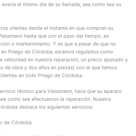
u avería el mismo día de su llamada, sea como sea su
os clientes desde el instante en que compran su
iessmann hasta que con el paso del tiempo, es
ación o mantenimiento. Y es que a pesar de que no
nn en Priego de Córdoba, estamos regulados como
a velocidad en nuestra reparación, un precio ajustado y
no de obra y dos años en piezas) con el que hemos
 clientes en todo Priego de Córdoba.
servicio técnico para Viessmann, hace que su aparato
sea como sea efectuamos la reparación. Nuestra
órdoba destaca los siguientes servicios:
go de Córdoba