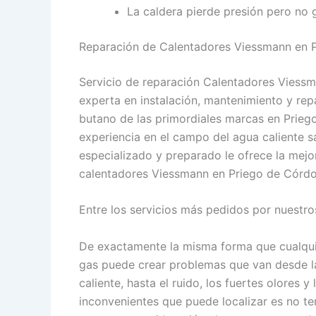
La caldera pierde presión pero no 
Reparación de Calentadores Viessmann en 
Servicio de reparación Calentadores Viess
experta en instalación, mantenimiento y re
butano de las primordiales marcas en Prieg
experiencia en el campo del agua caliente 
especializado y preparado le ofrece la mejo
calentadores Viessmann en Priego de Córdob
Entre los servicios más pedidos por nuestro
De exactamente la misma forma que cualquie
gas puede crear problemas que van desde la
caliente, hasta el ruido, los fuertes olores y
inconvenientes que puede localizar es no te