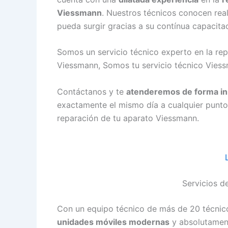
Viessmann
. Nuestros técnicos conocen rea
pueda surgir gracias a su contínua capacita
Somos un servicio técnico experto en la r
Viessmann, Somos tu servicio técnico Vies
Contáctanos y te
atenderemos de forma i
exactamente el mismo día a cualquier punt
reparación de tu aparato Viessmann.
Servicios d
Con un equipo técnico de más de 20 técnico
unidades móviles modernas
y absolutament