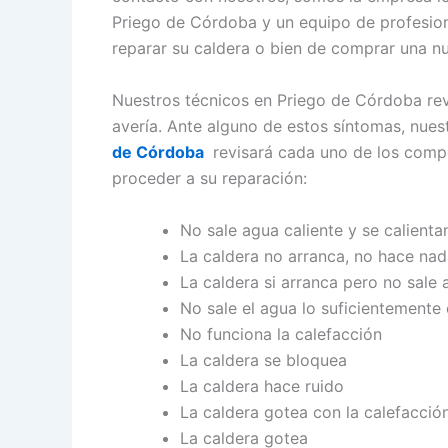
Priego de Córdoba y un equipo de profesiona
reparar su caldera o bien de comprar una n
Nuestros técnicos en Priego de Córdoba rev
avería. Ante alguno de estos síntomas, nue
de Córdoba
revisará cada uno de los comp
proceder a su reparación:
No sale agua caliente y se calienta
La caldera no arranca, no hace na
La caldera si arranca pero no sale 
No sale el agua lo suficientemente 
No funciona la calefacción
La caldera se bloquea
La caldera hace ruido
La caldera gotea con la calefacció
La caldera gotea