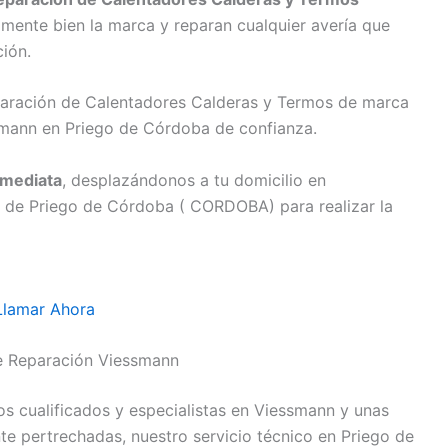
lmente bien la marca y reparan cualquier avería que
ción.
eparación de Calentadores Calderas y Termos de marca
smann en Priego de Córdoba de confianza.
nmediata
, desplazándonos a tu domicilio en
o de Priego de Córdoba ( CORDOBA) para realizar la
Llamar Ahora
e Reparación Viessmann
s cualificados y especialistas en Viessmann y unas
e pertrechadas, nuestro servicio técnico en Priego de