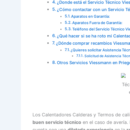
¿Donde está el Servicio Técnico Vi
¿Cómo contactar con un Servicio T
Aparatos en Garantía:
Aparatos Fuera de Garantía:
Teléfono del Servicio Técnico 
¿Qué hacer si se ha roto mi Calent
¿Dónde comprar recambios Viessma
¿Quieres solicitar Asistencia Té
Solicitud de Asistencia Téc
Otros Servicios Viessmann en Prie
Los Calentadores Calderas y Termos de cal
buen servicio técnico
en el caso de avería.
cuenta con una
dilatada experiencia
en la
r