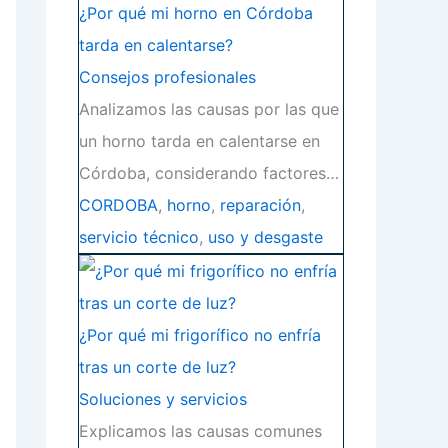
¿Por qué mi horno en Córdoba
tarda en calentarse?
Consejos profesionales
Analizamos las causas por las que
un horno tarda en calentarse en
Córdoba, considerando factores…
CORDOBA
,
horno
,
reparación
,
servicio técnico
,
uso y desgaste
¿Por qué mi frigorífico no enfría
tras un corte de luz?
Soluciones y servicios
Explicamos las causas comunes