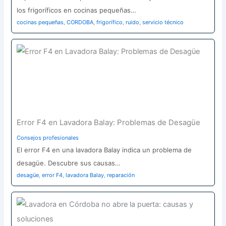
los frigoríficos en cocinas pequeñas…
cocinas pequeñas
,
CORDOBA
,
frigorífico
,
ruido
,
servicio técnico
Error F4 en Lavadora Balay: Problemas de Desagüe
Consejos profesionales
El error F4 en una lavadora Balay indica un problema de
desagüe. Descubre sus causas…
desagüe
,
error F4
,
lavadora Balay
,
reparación