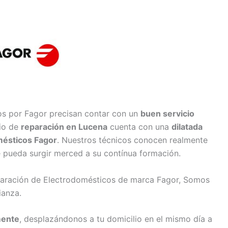
os por Fagor precisan contar con un
buen servicio
cio de
reparación en Lucena
cuenta con una
dilatada
mésticos Fagor
. Nuestros técnicos conocen realmente
e pueda surgir merced a su contínua formación.
eparación de Electrodomésticos de marca Fagor, Somos
ianza.
mente
, desplazándonos a tu domicilio en el mismo día a