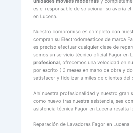
unidades móviles modernas
y completament
es el responsable de solucionar su avería e
en Lucena.
Nuestro compromiso es completo con nuestr
compran su Electrodomésticos de marca Fag
es preciso efectuar cualquier clase de repa
somos un servicio técnico oficial Fagor e
profesional
, ofrecemos una velocidad en nu
por escrito ( 3 meses en mano de obra y d
satisfacer y fidelizar a miles de clientes del
Ahí nuestra profesionalidad y nuestro gran 
como nuevo tras nuestra asistencia, sea co
asistencia técnica Fagor en Lucena resalta l
Reparación de Lavadoras Fagor en Lucena