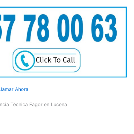
Llamar Ahora
encia Técnica Fagor en Lucena