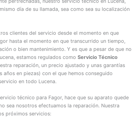
e pertrechadas, nuestro servicio técnico en Lucena,
l mismo día de su llamada, sea como sea su localización
os clientes del servicio desde el momento en que
or hasta el momento en que transcurrido un tiempo,
ración o bien mantenimiento. Y es que a pesar de que no
n Lucena, estamos regulados como
Servicio Técnico
estra reparación, un precio ajustado y unas garantías
os años en piezas) con el que hemos conseguido
 servicio en todo Lucena.
servicio técnico para Fagor, hace que su aparato quede
mo sea nosotros efectuamos la reparación. Nuestra
os próximos servicios: