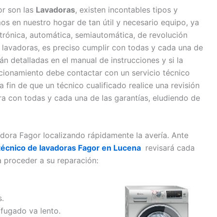
or son las
Lavadoras
, existen incontables tipos y
 en nuestro hogar de tan útil y necesario equipo, ya
ctrónica, automática, semiautomática, de revolución
las lavadoras, es preciso cumplir con todas y cada una de
n detalladas en el manual de instrucciones y si la
cionamiento debe contactar con un servicio técnico
a fin de que un técnico cualificado realice una revisión
ra con todas y cada una de las garantías, eludiendo de
dora Fagor localizando rápidamente la avería. Ante
 técnico de lavadoras Fagor en Lucena
revisará cada
 proceder a su reparación:
.
ifugado va lento.