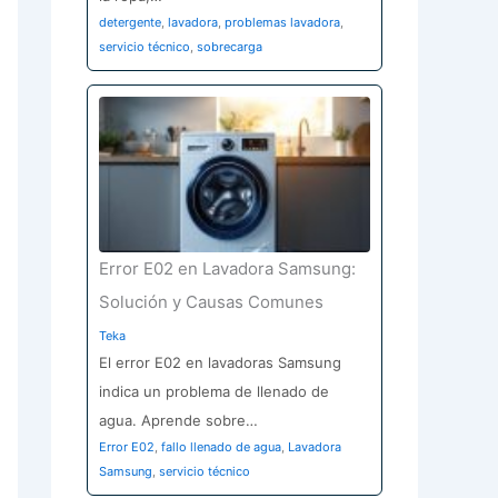
detergente
,
lavadora
,
problemas lavadora
,
servicio técnico
,
sobrecarga
Error E02 en Lavadora Samsung:
Solución y Causas Comunes
Teka
El error E02 en lavadoras Samsung
indica un problema de llenado de
agua. Aprende sobre…
Error E02
,
fallo llenado de agua
,
Lavadora
Samsung
,
servicio técnico