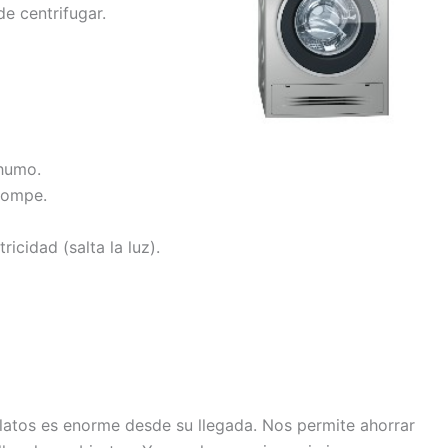
e centrifugar.
 humo.
rompe.
ricidad (salta la luz).
atos es enorme desde su llegada. Nos permite ahorrar