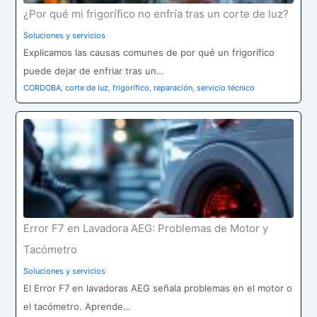
¿Por qué mi frigorífico no enfría tras un corte de luz?
Soluciones y servicios
Explicamos las causas comunes de por qué un frigorífico
puede dejar de enfriar tras un…
CORDOBA
,
corte de luz
,
frigorífico
,
reparación
,
servicio técnico
Error F7 en Lavadora AEG: Problemas de Motor y
Tacómetro
Soluciones y servicios
El Error F7 en lavadoras AEG señala problemas en el motor o
el tacómetro. Aprende…