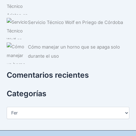
Servicio Técnico Wolf en Priego de Córdoba
Cómo manejar un horno que se apaga solo
durante el uso
Comentarios recientes
Categorías
C
a
t
e
g