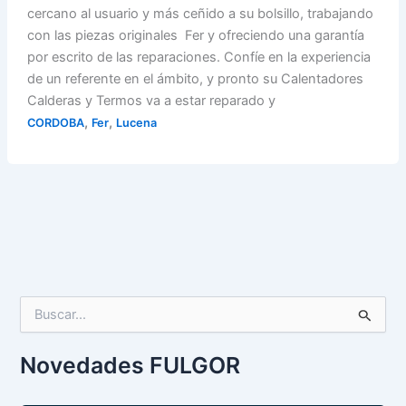
cercano al usuario y más ceñido a su bolsillo, trabajando
con las piezas originales Fer y ofreciendo una garantía
por escrito de las reparaciones. Confíe en la experiencia
de un referente en el ámbito, y pronto su Calentadores
Calderas y Termos va a estar reparado y
,
,
CORDOBA
Fer
Lucena
B
u
s
c
Novedades FULGOR
a
r