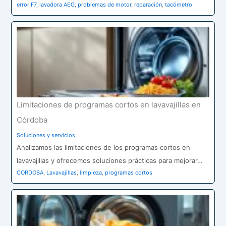
error F7
,
lavadora AEG
,
problemas de motor
,
reparación
,
tacómetro
Limitaciones de programas cortos en lavavajillas en
Córdoba
Soluciones y servicios
Analizamos las limitaciones de los programas cortos en
lavavajillas y ofrecemos soluciones prácticas para mejorar…
CORDOBA
,
Lavavajillas
,
limpieza
,
programas cortos