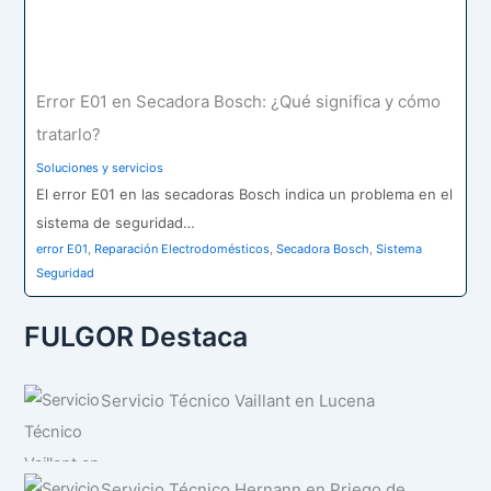
Error E01 en Secadora Bosch: ¿Qué significa y cómo
tratarlo?
Soluciones y servicios
El error E01 en las secadoras Bosch indica un problema en el
sistema de seguridad…
error E01
,
Reparación Electrodomésticos
,
Secadora Bosch
,
Sistema
Seguridad
FULGOR Destaca
Servicio Técnico Vaillant en Lucena
Servicio Técnico Hernann en Priego de