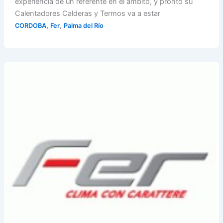
experiencia de un referente en el ámbito, y pronto su
Calentadores Calderas y Termos va a estar
,
,
CORDOBA
Fer
Palma del Río