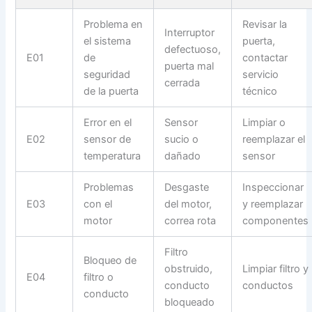
Problema en
Revisar la
Interruptor
el sistema
puerta,
defectuoso,
E01
de
contactar
puerta mal
seguridad
servicio
cerrada
de la puerta
técnico
Error en el
Sensor
Limpiar o
E02
sensor de
sucio o
reemplazar el
temperatura
dañado
sensor
Problemas
Desgaste
Inspeccionar
E03
con el
del motor,
y reemplazar
motor
correa rota
componentes
Filtro
Bloqueo de
obstruido,
Limpiar filtro y
E04
filtro o
conducto
conductos
conducto
bloqueado