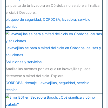
La puerta de tu lavadora en Córdoba no se abre al finalizar
el ciclo? Descubre…
bloqueo de seguridad
,
CORDOBA
,
lavadora
,
servicio
técnico
Lavavajillas se para a mitad del ciclo en Córdoba: causas y
soluciones
Soluciones y servicios
Analiza las razones por las que un lavavajillas puede
detenerse a mitad del ciclo. Explora…
CORDOBA
,
drenaje
,
Lavavajillas
,
seguridad
,
servicio
técnico