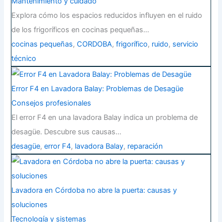
Mantenimiento y cuidado
Explora cómo los espacios reducidos influyen en el ruido
de los frigoríficos en cocinas pequeñas…
cocinas pequeñas
,
CORDOBA
,
frigorífico
,
ruido
,
servicio
técnico
Error F4 en Lavadora Balay: Problemas de Desagüe
Consejos profesionales
El error F4 en una lavadora Balay indica un problema de
desagüe. Descubre sus causas…
desagüe
,
error F4
,
lavadora Balay
,
reparación
Lavadora en Córdoba no abre la puerta: causas y
soluciones
Tecnología y sistemas