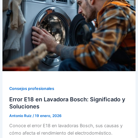
Consejos profesionales
Error E18 en Lavadora Bosch: Significado y
Soluciones
Antonio Ruiz
/
19 enero, 2026
Conoce el error E18 en lavadoras Bosch, sus causas y
cómo afecta el rendimiento del electrodoméstico.