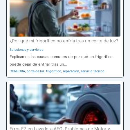
¿Por qué mi frigorífico no enfría tras un corte de luz?
Soluciones y servicios
Explicamos las causas comunes de por qué un frigorífico
puede dejar de enfriar tras un…
CORDOBA
,
corte de luz
,
frigorífico
,
reparación
,
servicio técnico
Error F7 en Lavadora AEG: Problemas de Motor y