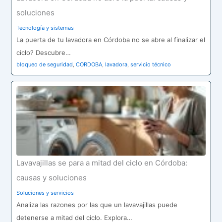
soluciones
Tecnología y sistemas
La puerta de tu lavadora en Córdoba no se abre al finalizar el
ciclo? Descubre…
bloqueo de seguridad
,
CORDOBA
,
lavadora
,
servicio técnico
Lavavajillas se para a mitad del ciclo en Córdoba:
causas y soluciones
Soluciones y servicios
Analiza las razones por las que un lavavajillas puede
detenerse a mitad del ciclo. Explora…