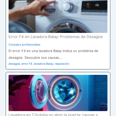
Error F4 en Lavadora Balay: Problemas de Desagüe
Consejos profesionales
El error F4 en una lavadora Balay indica un problema de
desagüe. Descubre sus causas…
desagüe
,
error F4
,
lavadora Balay
,
reparación
Lavadora en Córdoba no abre la puerta: causas y