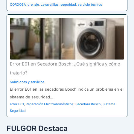
CORDOBA
,
drenaje
,
Lavavajillas
,
seguridad
,
servicio técnico
Error E01 en Secadora Bosch: ¿Qué significa y cómo
tratarlo?
Soluciones y servicios
El error E01 en las secadoras Bosch indica un problema en el
sistema de seguridad…
error E01
,
Reparación Electrodomésticos
,
Secadora Bosch
,
Sistema
Seguridad
FULGOR Destaca