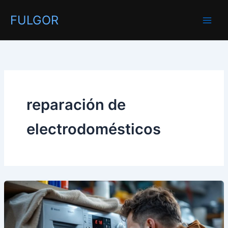
Ir
FULGOR
al
contenido
reparación de
electrodomésticos