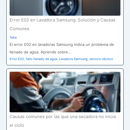
Error E02 en Lavadora Samsung: Solución y Causas
Comunes
Teka
El error E02 en lavadoras Samsung indica un problema de
llenado de agua. Aprende sobre…
Error E02
,
fallo llenado de agua
,
Lavadora Samsung
,
servicio técnico
Causas comunes por las que una secadora no inicia
el ciclo